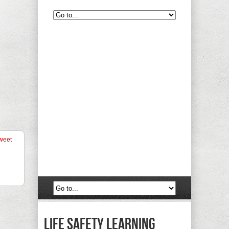
weet
life safety learning