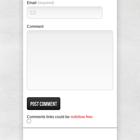
Email
(required)
Comment
Comments links could be
nofollow free
.