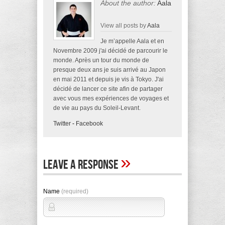
About the author:
Aala
View all posts by
Aala
Je m’appelle Aala et en
Novembre 2009 j'ai décidé de parcourir le
monde. Après un tour du monde de
presque deux ans je suis arrivé au Japon
en mai 2011 et depuis je vis à Tokyo. J'ai
décidé de lancer ce site afin de partager
avec vous mes expériences de voyages et
de vie au pays du Soleil-Levant.
Twitter
-
Facebook
»
Leave A Response
Name
(required)