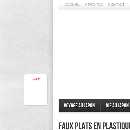
ACCUEIL
A PROPOS
CONTACT
Tweet
Voyage au Japon
Vie au Japon
faux plats en plastiq