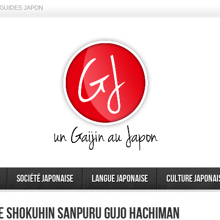
GUIDES JAPON
Société japonaise
Langue japonaise
Culture japonai
ue Shokuhin Sanpuru Gujo Hachiman