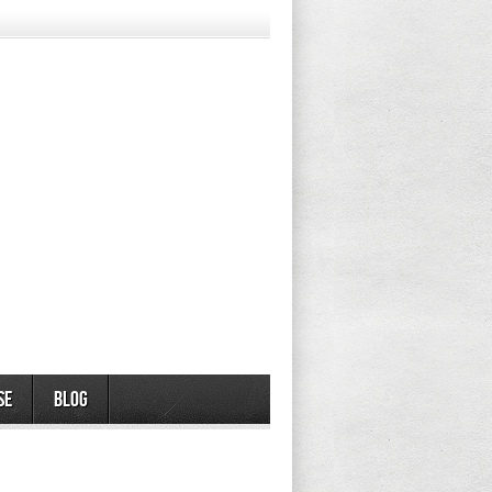
se
Blog