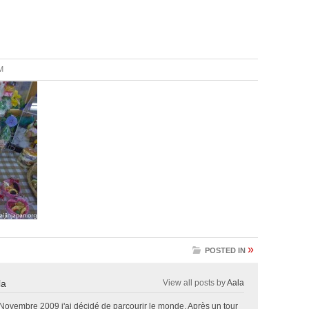
M
»
POSTED IN
la
View all posts by
Aala
 Novembre 2009 j'ai décidé de parcourir le monde. Après un tour