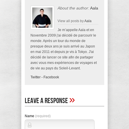
About the author:
Aala
View all posts by
Aala
Je m’appelle Aala et en
Novembre 2009 j'ai décidé de parcourir le
monde. Après un tour du monde de
presque deux ans je suis arrivé au Japon
en mai 2011 et depuis je vis à Tokyo. J'ai
décidé de lancer ce site afin de partager
avec vous mes expériences de voyages et
de vie au pays du Soleil-Levant.
Twitter
-
Facebook
»
Leave A Response
Name
(required)