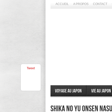
ACCUEIL
A PROPOS
CONTACT
Tweet
Voyage au Japon
Vie au Japon
Shika no yu onsen nasu