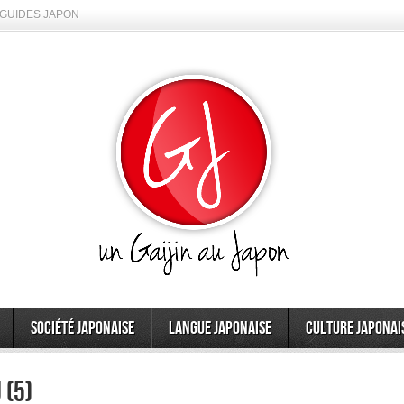
GUIDES JAPON
Société japonaise
Langue japonaise
Culture japonai
 (5)