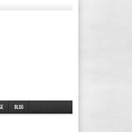
se
Blog