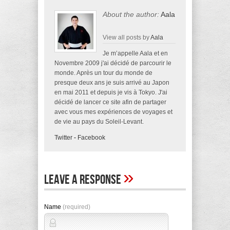
About the author:
Aala
View all posts by
Aala
Je m’appelle Aala et en
Novembre 2009 j'ai décidé de parcourir le
monde. Après un tour du monde de
presque deux ans je suis arrivé au Japon
en mai 2011 et depuis je vis à Tokyo. J'ai
décidé de lancer ce site afin de partager
avec vous mes expériences de voyages et
de vie au pays du Soleil-Levant.
Twitter
-
Facebook
»
Leave A Response
Name
(required)