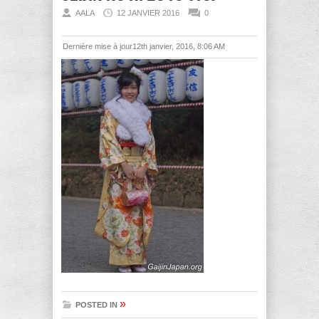
AALA
12 JANVIER 2016
0
Dernière mise à jour12th janvier, 2016, 8:06 AM
»
POSTED IN