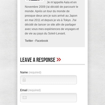
Je m’appelle Aala et en
Novembre 2009 j'ai décidé de parcourir le
monde. Après un tour du monde de
presque deux ans je suis arrivé au Japon
en mai 2011 et depuis je vis à Tokyo. J'ai
décidé de lancer ce site afin de partager
avec vous mes expériences de voyages et
de vie au pays du Soleil-Levant.
Twitter
-
Facebook
»
Leave A Response
Name
(required)
Email
(required)