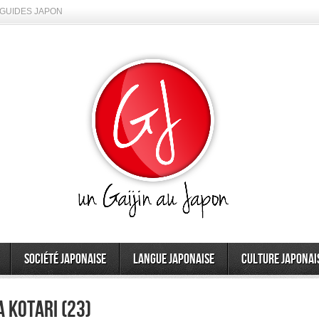
GUIDES JAPON
Société japonaise
Langue japonaise
Culture japonai
 Kotari (23)