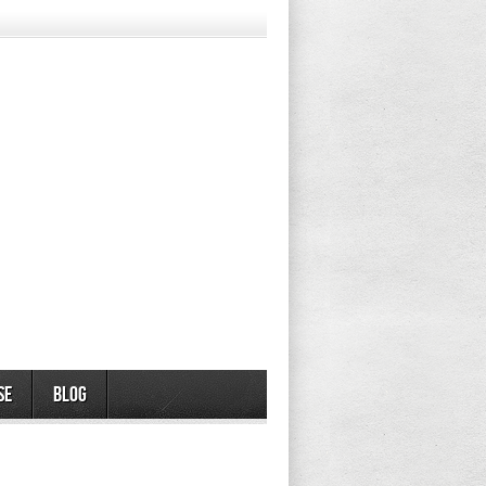
se
Blog