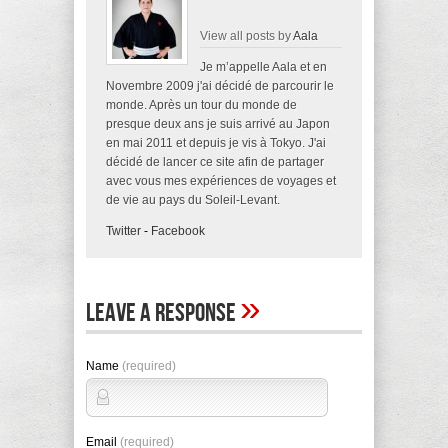
View all posts by
Aala
Je m’appelle Aala et en
Novembre 2009 j'ai décidé de parcourir le
monde. Après un tour du monde de
presque deux ans je suis arrivé au Japon
en mai 2011 et depuis je vis à Tokyo. J'ai
décidé de lancer ce site afin de partager
avec vous mes expériences de voyages et
de vie au pays du Soleil-Levant.
Twitter
-
Facebook
»
Leave A Response
Name
(required)
Email
(required)