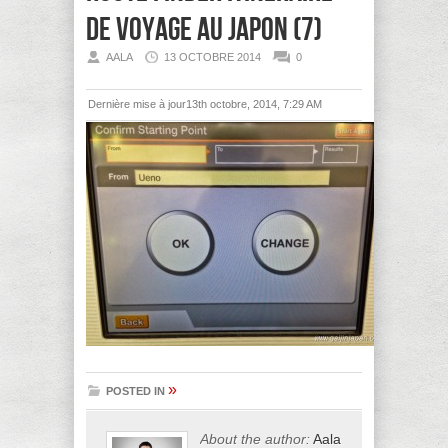
de voyage au Japon (7)
AALA
13 OCTOBRE 2014
0
Dernière mise à jour13th octobre, 2014, 7:29 AM
»
POSTED IN
About the author:
Aala