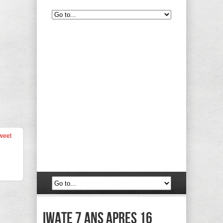
weet
Iwate 7 ans apres 16