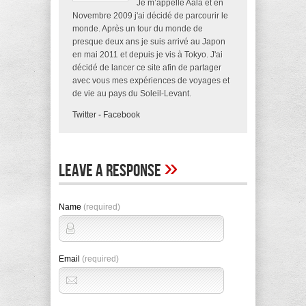
Je m’appelle Aala et en
Novembre 2009 j'ai décidé de parcourir le
monde. Après un tour du monde de
presque deux ans je suis arrivé au Japon
en mai 2011 et depuis je vis à Tokyo. J'ai
décidé de lancer ce site afin de partager
avec vous mes expériences de voyages et
de vie au pays du Soleil-Levant.
Twitter
-
Facebook
»
Leave A Response
Name
(required)
Email
(required)