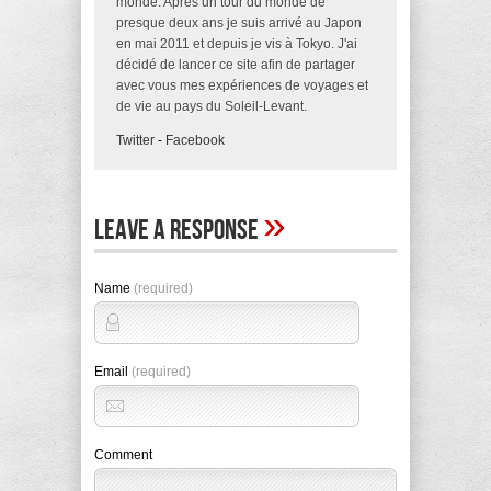
monde. Après un tour du monde de
presque deux ans je suis arrivé au Japon
en mai 2011 et depuis je vis à Tokyo. J'ai
décidé de lancer ce site afin de partager
avec vous mes expériences de voyages et
de vie au pays du Soleil-Levant.
Twitter
-
Facebook
»
Leave A Response
Name
(required)
Email
(required)
Comment