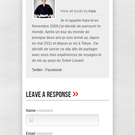
View all posts by
Aala
Je m’appelle Aala et en
Novembre 2009 j'ai décidé de parcourir le
monde. Après un tour du monde de
presque deux ans je suis arrivé au Japon
en mai 2011 et depuis je vis à Tokyo. J'ai
décidé de lancer ce site afin de partager
avec vous mes expériences de voyages et
de vie au pays du Soleil-Levant.
Twitter
-
Facebook
»
Leave A Response
Name
(required)
Email
(required)