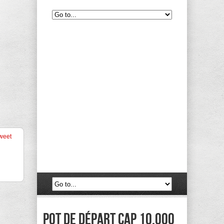
weet
Pot de départ CAP 10.000