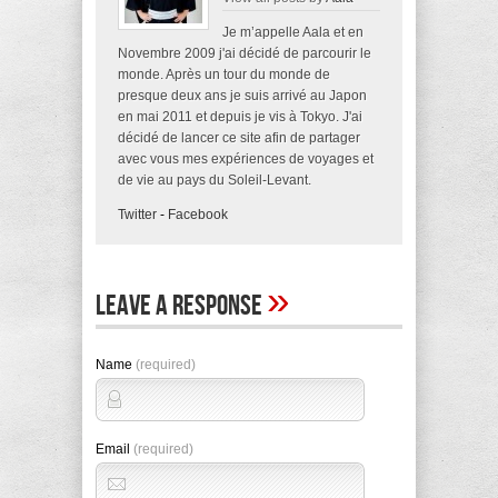
Je m’appelle Aala et en
Novembre 2009 j'ai décidé de parcourir le
monde. Après un tour du monde de
presque deux ans je suis arrivé au Japon
en mai 2011 et depuis je vis à Tokyo. J'ai
décidé de lancer ce site afin de partager
avec vous mes expériences de voyages et
de vie au pays du Soleil-Levant.
Twitter
-
Facebook
»
Leave A Response
Name
(required)
Email
(required)