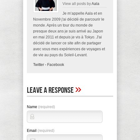
View all posts by
Aala
Je m’appelle Aala et en
Novembre 2009 j'ai décidé de parcourir le
monde. Après un tour du monde de
presque deux ans je suis arrivé au Japon
en mai 2011 et depuis je vis à Tokyo. J'ai
décidé de lancer ce site afin de partager
avec vous mes expériences de voyages et
de vie au pays du Soleil-Levant.
Twitter
-
Facebook
»
Leave A Response
Name
(required)
Email
(required)