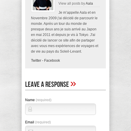
View all posts by
Aala
Je m’appelle Aala et en
Novembre 2009 j'ai décidé de parcourir le
monde. Après un tour du monde de
presque deux ans je suis arrivé au Japon
en mai 2011 et depuis je vis à Tokyo. J'ai
décidé de lancer ce site afin de partager
avec vous mes expériences de voyages et
de vie au pays du Soleil-Levant.
Twitter
-
Facebook
»
Leave A Response
Name
(required)
Email
(required)