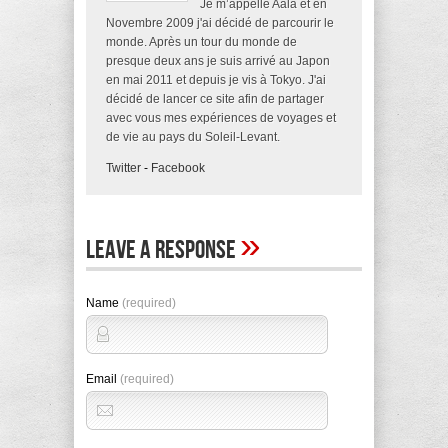
Je m’appelle Aala et en
Novembre 2009 j'ai décidé de parcourir le
monde. Après un tour du monde de
presque deux ans je suis arrivé au Japon
en mai 2011 et depuis je vis à Tokyo. J'ai
décidé de lancer ce site afin de partager
avec vous mes expériences de voyages et
de vie au pays du Soleil-Levant.
Twitter
-
Facebook
»
Leave A Response
Name
(required)
Email
(required)