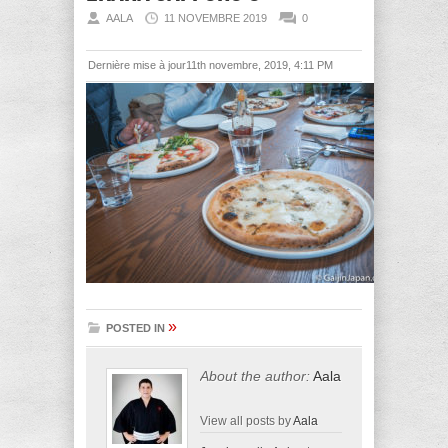
AALA
11 NOVEMBRE 2019
0
Dernière mise à jour11th novembre, 2019, 4:11 PM
»
POSTED IN
About the author:
Aala
View all posts by
Aala