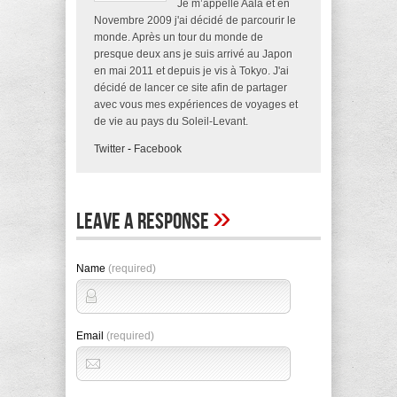
Je m’appelle Aala et en
Novembre 2009 j'ai décidé de parcourir le
monde. Après un tour du monde de
presque deux ans je suis arrivé au Japon
en mai 2011 et depuis je vis à Tokyo. J'ai
décidé de lancer ce site afin de partager
avec vous mes expériences de voyages et
de vie au pays du Soleil-Levant.
Twitter
-
Facebook
»
Leave A Response
Name
(required)
Email
(required)