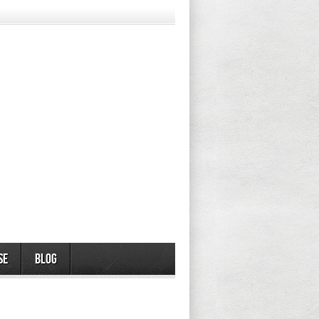
se
Blog