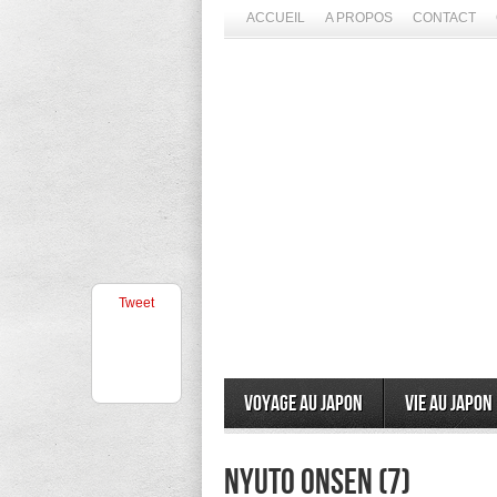
ACCUEIL
A PROPOS
CONTACT
Tweet
Voyage au Japon
Vie au Japon
Nyuto Onsen (7)