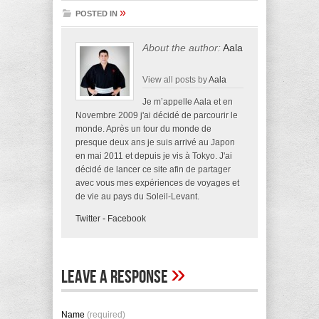
»
POSTED IN
About the author:
Aala
View all posts by
Aala
Je m’appelle Aala et en
Novembre 2009 j'ai décidé de parcourir le
monde. Après un tour du monde de
presque deux ans je suis arrivé au Japon
en mai 2011 et depuis je vis à Tokyo. J'ai
décidé de lancer ce site afin de partager
avec vous mes expériences de voyages et
de vie au pays du Soleil-Levant.
Twitter
-
Facebook
»
Leave A Response
Name
(required)