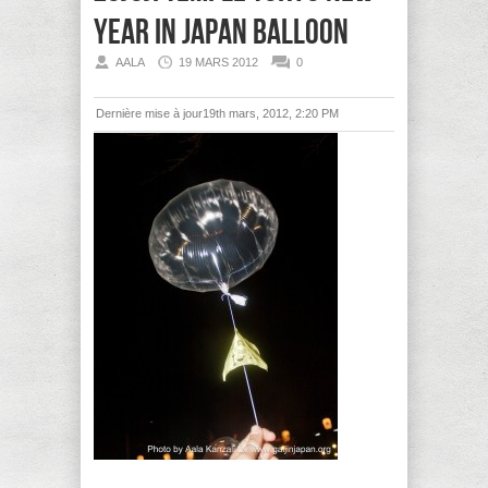
year in japan balloon
AALA
19 MARS 2012
0
Dernière mise à jour19th mars, 2012, 2:20 PM