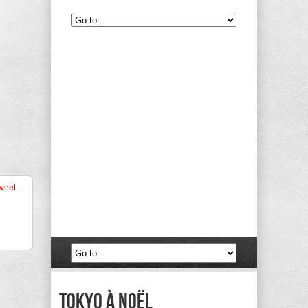
weet
Tokyo à Noël