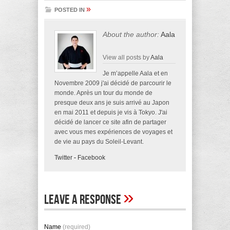
»
POSTED IN
About the author:
Aala
View all posts by
Aala
Je m’appelle Aala et en
Novembre 2009 j'ai décidé de parcourir le
monde. Après un tour du monde de
presque deux ans je suis arrivé au Japon
en mai 2011 et depuis je vis à Tokyo. J'ai
décidé de lancer ce site afin de partager
avec vous mes expériences de voyages et
de vie au pays du Soleil-Levant.
Twitter
-
Facebook
»
Leave A Response
Name
(required)