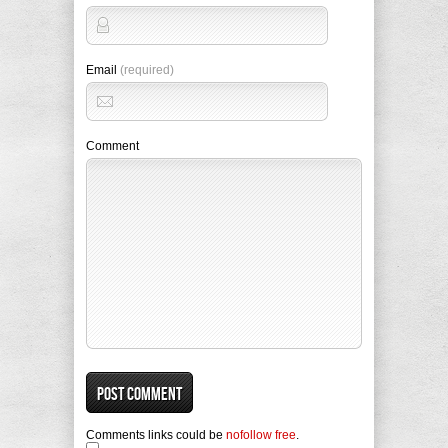
Email
(required)
Comment
Comments links could be
nofollow free
.