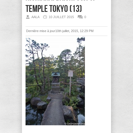
temple Tokyo (13)
AALA
10 JUILLET 2015
0
Dernière mise à jour10th juillet, 2015, 12:29 PM