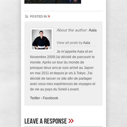
»
POSTED IN
About the author:
Aala
View all posts by
Aala
Je m’appelle Aala et en
Novembre 2009 j'ai décidé de parcourir le
monde. Après un tour du monde de
presque deux ans je suis arrivé au Japon
en mai 2011 et depuis je vis à Tokyo. J'ai
décidé de lancer ce site afin de partager
avec vous mes expériences de voyages et
de vie au pays du Soleil-Levant.
Twitter
-
Facebook
»
Leave A Response