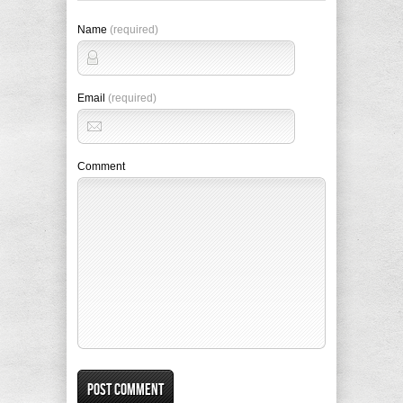
Name
(required)
Email
(required)
Comment