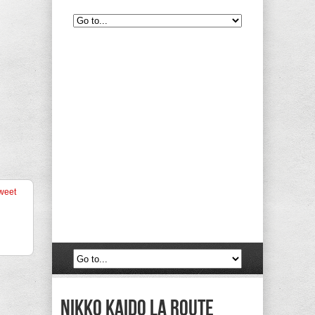
weet
Nikko Kaido la route