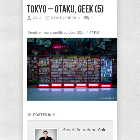
Tokyo – Otaku, Geek (5)
AALA
8 OCTOBRE 2014
0
Dernière mise à jour8th octobre, 2014, 4:07 PM
»
POSTED IN
About the author:
Aala