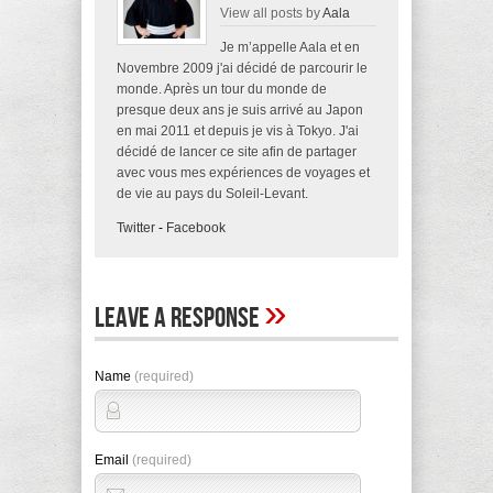
View all posts by
Aala
Je m’appelle Aala et en
Novembre 2009 j'ai décidé de parcourir le
monde. Après un tour du monde de
presque deux ans je suis arrivé au Japon
en mai 2011 et depuis je vis à Tokyo. J'ai
décidé de lancer ce site afin de partager
avec vous mes expériences de voyages et
de vie au pays du Soleil-Levant.
Twitter
-
Facebook
»
Leave A Response
Name
(required)
Email
(required)