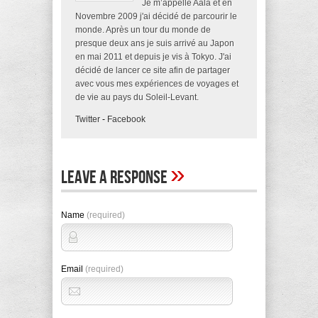
Je m’appelle Aala et en
Novembre 2009 j'ai décidé de parcourir le
monde. Après un tour du monde de
presque deux ans je suis arrivé au Japon
en mai 2011 et depuis je vis à Tokyo. J'ai
décidé de lancer ce site afin de partager
avec vous mes expériences de voyages et
de vie au pays du Soleil-Levant.
Twitter
-
Facebook
»
Leave A Response
Name
(required)
Email
(required)