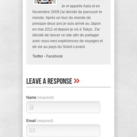
Je m’appelle Aala et en
Novembre 2009 j'ai décidé de parcourir le
monde. Après un tour du monde de
presque deux ans je suis arrivé au Japon
en mai 2011 et depuis je vis à Tokyo. J'ai
décidé de lancer ce site afin de partager
avec vous mes expériences de voyages et
de vie au pays du Soleil-Levant.
Twitter
-
Facebook
»
Leave A Response
Name
(required)
Email
(required)