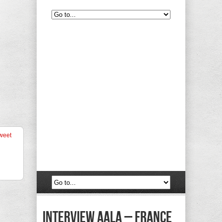
weet
Interview Aala – France