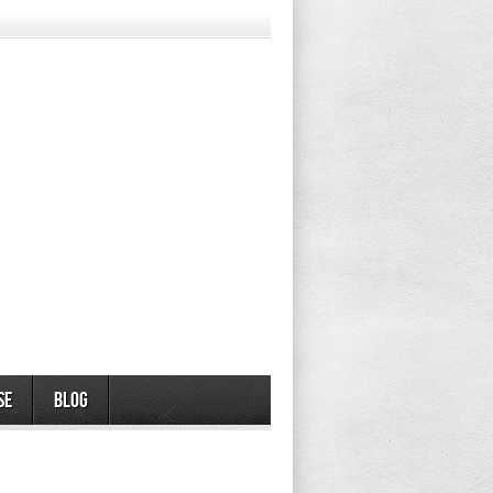
se
Blog