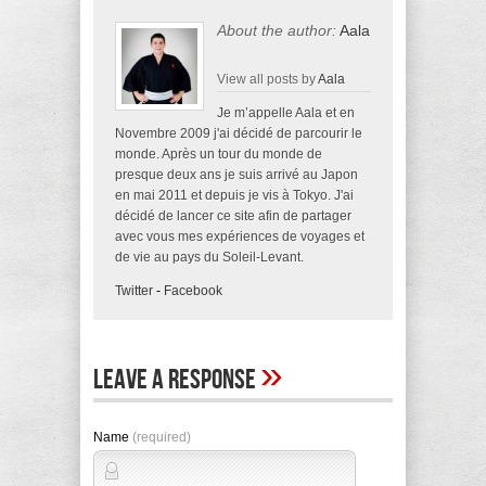
About the author:
Aala
View all posts by
Aala
Je m’appelle Aala et en
Novembre 2009 j'ai décidé de parcourir le
monde. Après un tour du monde de
presque deux ans je suis arrivé au Japon
en mai 2011 et depuis je vis à Tokyo. J'ai
décidé de lancer ce site afin de partager
avec vous mes expériences de voyages et
de vie au pays du Soleil-Levant.
Twitter
-
Facebook
»
Leave A Response
Name
(required)