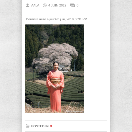
AALA
4 JUIN 2019
0
Dernière mise à jour4th juin, 2019, 2:31 PM
»
POSTED IN