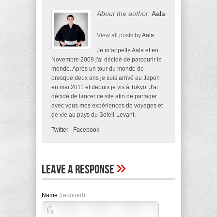
About the author:
Aala
View all posts by
Aala
Je m’appelle Aala et en
Novembre 2009 j'ai décidé de parcourir le
monde. Après un tour du monde de
presque deux ans je suis arrivé au Japon
en mai 2011 et depuis je vis à Tokyo. J'ai
décidé de lancer ce site afin de partager
avec vous mes expériences de voyages et
de vie au pays du Soleil-Levant.
Twitter
-
Facebook
»
Leave A Response
Name
(required)