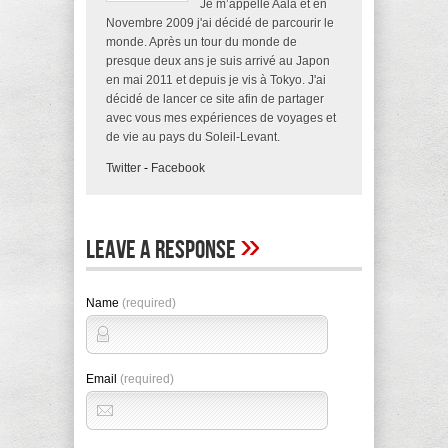
Je m’appelle Aala et en
Novembre 2009 j'ai décidé de parcourir le
monde. Après un tour du monde de
presque deux ans je suis arrivé au Japon
en mai 2011 et depuis je vis à Tokyo. J'ai
décidé de lancer ce site afin de partager
avec vous mes expériences de voyages et
de vie au pays du Soleil-Levant.
Twitter
-
Facebook
»
Leave A Response
Name
(required)
Email
(required)