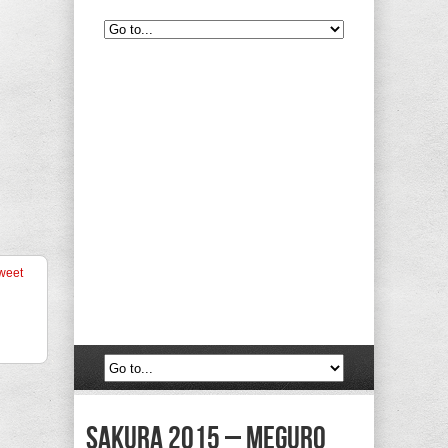
weet
Sakura 2015 – Meguro