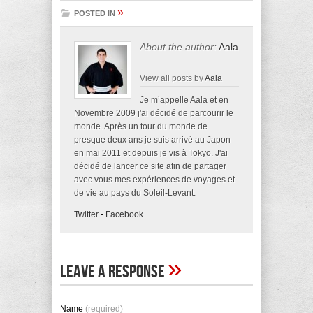
»
POSTED IN
About the author:
Aala
View all posts by
Aala
Je m’appelle Aala et en
Novembre 2009 j'ai décidé de parcourir le
monde. Après un tour du monde de
presque deux ans je suis arrivé au Japon
en mai 2011 et depuis je vis à Tokyo. J'ai
décidé de lancer ce site afin de partager
avec vous mes expériences de voyages et
de vie au pays du Soleil-Levant.
Twitter
-
Facebook
»
Leave A Response
Name
(required)