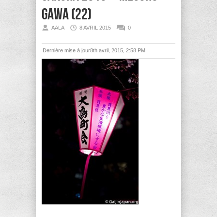
Gawa (22)
AALA
8 AVRIL 2015
0
Dernière mise à jour8th avril, 2015, 2:58 PM