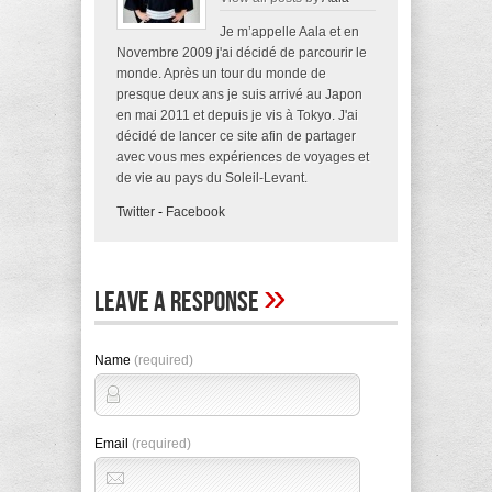
Je m’appelle Aala et en
Novembre 2009 j'ai décidé de parcourir le
monde. Après un tour du monde de
presque deux ans je suis arrivé au Japon
en mai 2011 et depuis je vis à Tokyo. J'ai
décidé de lancer ce site afin de partager
avec vous mes expériences de voyages et
de vie au pays du Soleil-Levant.
Twitter
-
Facebook
»
Leave A Response
Name
(required)
Email
(required)