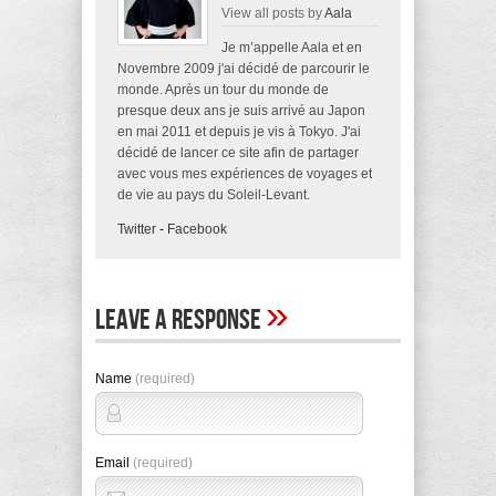
View all posts by
Aala
Je m’appelle Aala et en
Novembre 2009 j'ai décidé de parcourir le
monde. Après un tour du monde de
presque deux ans je suis arrivé au Japon
en mai 2011 et depuis je vis à Tokyo. J'ai
décidé de lancer ce site afin de partager
avec vous mes expériences de voyages et
de vie au pays du Soleil-Levant.
Twitter
-
Facebook
»
Leave A Response
Name
(required)
Email
(required)