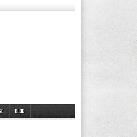
se
Blog