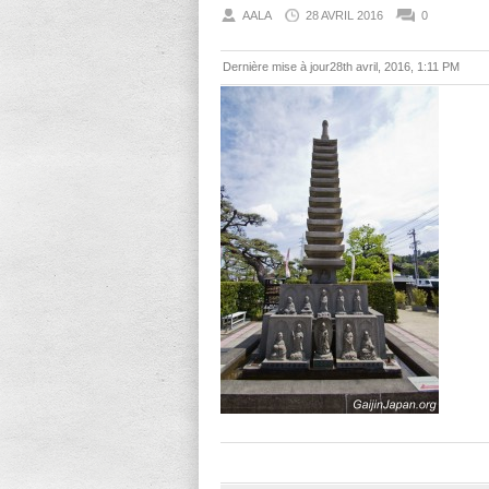
AALA
28 AVRIL 2016
0
Dernière mise à jour28th avril, 2016, 1:11 PM