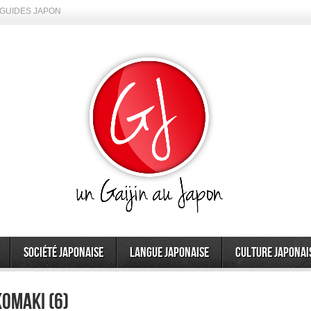
GUIDES JAPON
Société japonaise
Langue japonaise
Culture japonai
omaki (6)