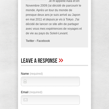
Je m’appelle Aala et en
Novembre 2009 j'ai décidé de parcourir le
monde. Après un tour du monde de
presque deux ans je suis arrivé au Japon
en mai 2011 et depuis je vis à Tokyo. J'ai
décidé de lancer ce site afin de partager
avec vous mes expériences de voyages et
de vie au pays du Soleil-Levant.
Twitter
-
Facebook
»
Leave A Response
Name
(required)
Email
(required)