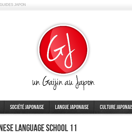
GUIDES JAPON
Société japonaise
Langue japonaise
Culture japonai
anese Language School 11