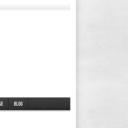
se
Blog