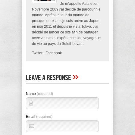
Je m’appelle Aala et en
Novembre 2009 j'ai décidé de parcourir le
monde. Après un tour du monde de
presque deux ans je suis arrivé au Japon
en mai 2011 et depuis je vis à Tokyo. J'ai
décidé de lancer ce site afin de partager
avec vous mes expériences de voyages et
de vie au pays du Soleil-Levant.
Twitter
-
Facebook
»
Leave A Response
Name
(required)
Email
(required)