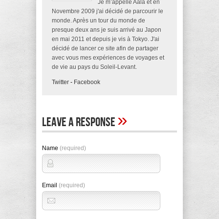
Je m’appelle Aala et en
Novembre 2009 j'ai décidé de parcourir le
monde. Après un tour du monde de
presque deux ans je suis arrivé au Japon
en mai 2011 et depuis je vis à Tokyo. J'ai
décidé de lancer ce site afin de partager
avec vous mes expériences de voyages et
de vie au pays du Soleil-Levant.
Twitter
-
Facebook
»
Leave A Response
Name
(required)
Email
(required)