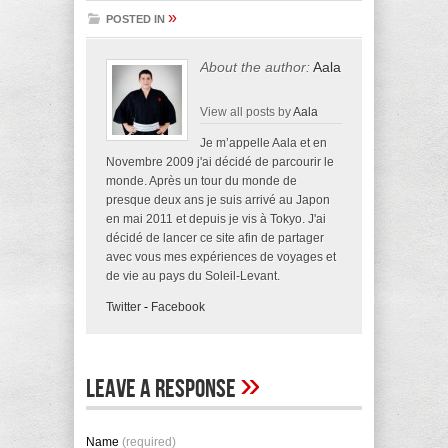
»
POSTED IN
About the author:
Aala
View all posts by
Aala
Je m’appelle Aala et en
Novembre 2009 j'ai décidé de parcourir le
monde. Après un tour du monde de
presque deux ans je suis arrivé au Japon
en mai 2011 et depuis je vis à Tokyo. J'ai
décidé de lancer ce site afin de partager
avec vous mes expériences de voyages et
de vie au pays du Soleil-Levant.
Twitter
-
Facebook
»
Leave A Response
Name
(required)