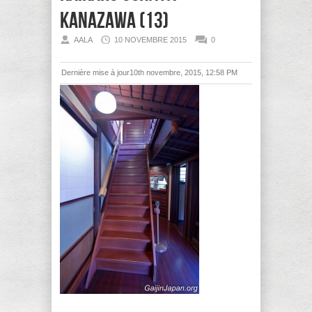
Kanazawa (13)
AALA
10 NOVEMBRE 2015
0
Dernière mise à jour10th novembre, 2015, 12:58 PM