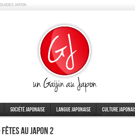
GUIDES JAPON
Société japonaise
Langue japonaise
Culture japonai
 fêtes au Japon 2