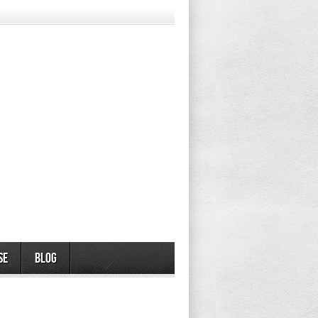
se
Blog