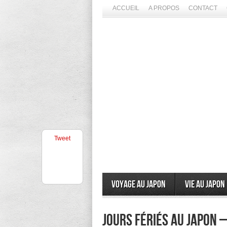
ACCUEIL
A PROPOS
CONTACT
Tweet
Voyage au Japon
Vie au Japon
jours fériés au Japon –