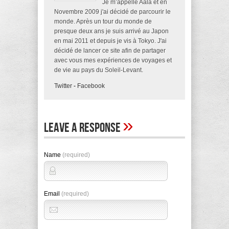
Je m’appelle Aala et en
Novembre 2009 j'ai décidé de parcourir le
monde. Après un tour du monde de
presque deux ans je suis arrivé au Japon
en mai 2011 et depuis je vis à Tokyo. J'ai
décidé de lancer ce site afin de partager
avec vous mes expériences de voyages et
de vie au pays du Soleil-Levant.
Twitter
-
Facebook
»
Leave A Response
Name
(required)
Email
(required)