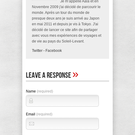
Je m’appelle Aala et en
Novembre 2009 j'ai décidé de parcourir le
monde. Après un tour du monde de
presque deux ans je suis arrivé au Japon
en mai 2011 et depuis je vis à Tokyo. J'ai
décidé de lancer ce site afin de partager
avec vous mes expériences de voyages et
de vie au pays du Soleil-Levant.
Twitter
-
Facebook
»
Leave A Response
Name
(required)
Email
(required)