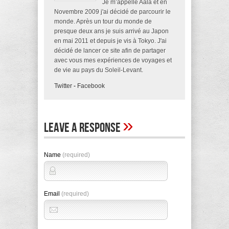
Je m’appelle Aala et en
Novembre 2009 j'ai décidé de parcourir le
monde. Après un tour du monde de
presque deux ans je suis arrivé au Japon
en mai 2011 et depuis je vis à Tokyo. J'ai
décidé de lancer ce site afin de partager
avec vous mes expériences de voyages et
de vie au pays du Soleil-Levant.
Twitter
-
Facebook
»
Leave A Response
Name
(required)
Email
(required)