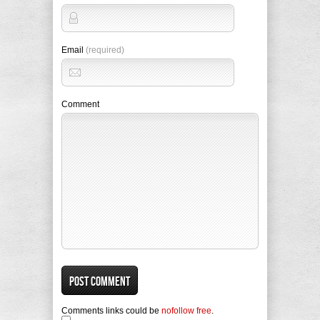
Email
(required)
Comment
Comments links could be
nofollow free
.