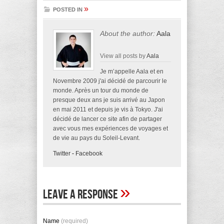
»
POSTED IN
About the author:
Aala
View all posts by
Aala
Je m’appelle Aala et en
Novembre 2009 j'ai décidé de parcourir le
monde. Après un tour du monde de
presque deux ans je suis arrivé au Japon
en mai 2011 et depuis je vis à Tokyo. J'ai
décidé de lancer ce site afin de partager
avec vous mes expériences de voyages et
de vie au pays du Soleil-Levant.
Twitter
-
Facebook
»
Leave A Response
Name
(required)