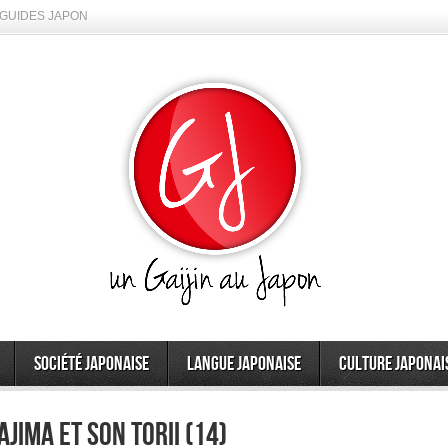
GUIDES JAPON
Société japonaise
Langue japonaise
Culture japonai
ajima et son Torii (14)