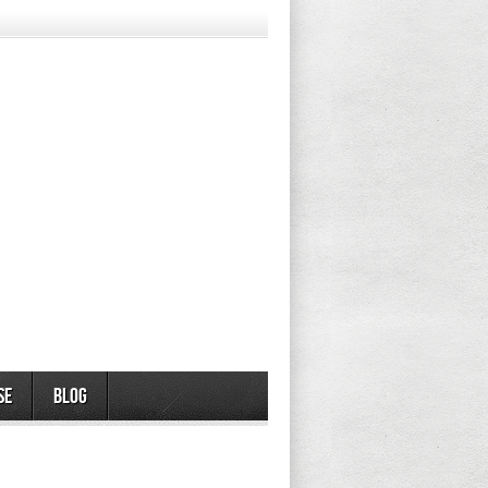
se
Blog