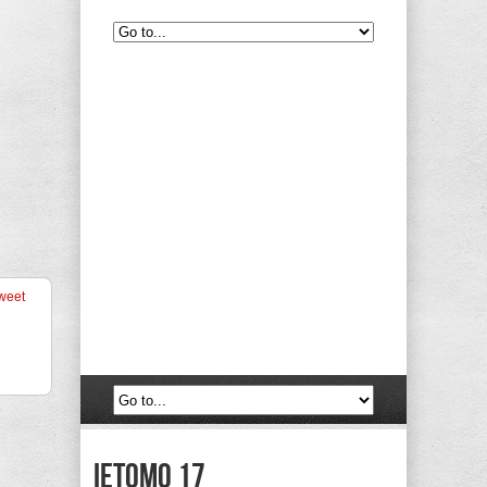
weet
Ietomo 17