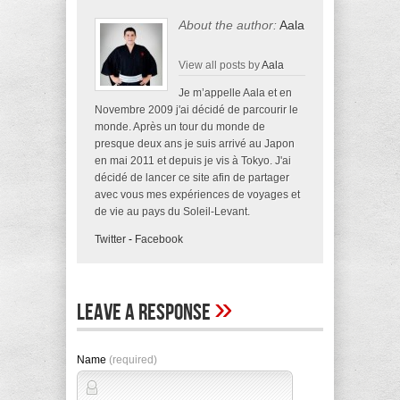
About the author:
Aala
View all posts by
Aala
Je m’appelle Aala et en
Novembre 2009 j'ai décidé de parcourir le
monde. Après un tour du monde de
presque deux ans je suis arrivé au Japon
en mai 2011 et depuis je vis à Tokyo. J'ai
décidé de lancer ce site afin de partager
avec vous mes expériences de voyages et
de vie au pays du Soleil-Levant.
Twitter
-
Facebook
»
Leave A Response
Name
(required)