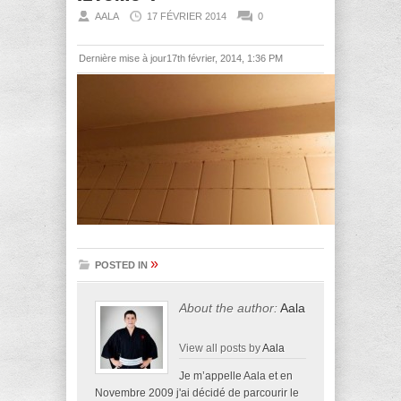
AALA
17 FÉVRIER 2014
0
Dernière mise à jour17th février, 2014, 1:36 PM
»
POSTED IN
About the author:
Aala
View all posts by
Aala
Je m’appelle Aala et en
Novembre 2009 j'ai décidé de parcourir le