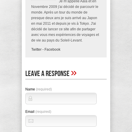
Je m’appelle Aala et en
Novembre 2009 j'ai décidé de parcourir le
monde. Après un tour du monde de
presque deux ans je suis arrivé au Japon
en mai 2011 et depuis je vis à Tokyo. J'ai
décidé de lancer ce site afin de partager
avec vous mes expériences de voyages et
de vie au pays du Soleil-Levant.
Twitter
-
Facebook
»
Leave A Response
Name
(required)
Email
(required)