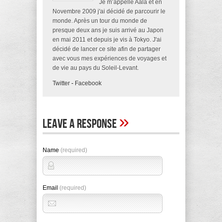
Je m’appelle Aala et en
Novembre 2009 j'ai décidé de parcourir le
monde. Après un tour du monde de
presque deux ans je suis arrivé au Japon
en mai 2011 et depuis je vis à Tokyo. J'ai
décidé de lancer ce site afin de partager
avec vous mes expériences de voyages et
de vie au pays du Soleil-Levant.
Twitter
-
Facebook
»
Leave A Response
Name
(required)
Email
(required)