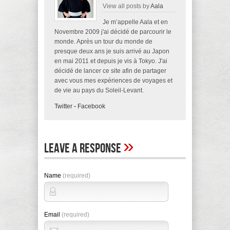
View all posts by
Aala
Je m’appelle Aala et en
Novembre 2009 j'ai décidé de parcourir le
monde. Après un tour du monde de
presque deux ans je suis arrivé au Japon
en mai 2011 et depuis je vis à Tokyo. J'ai
décidé de lancer ce site afin de partager
avec vous mes expériences de voyages et
de vie au pays du Soleil-Levant.
Twitter
-
Facebook
»
Leave A Response
Name
(required)
Email
(required)