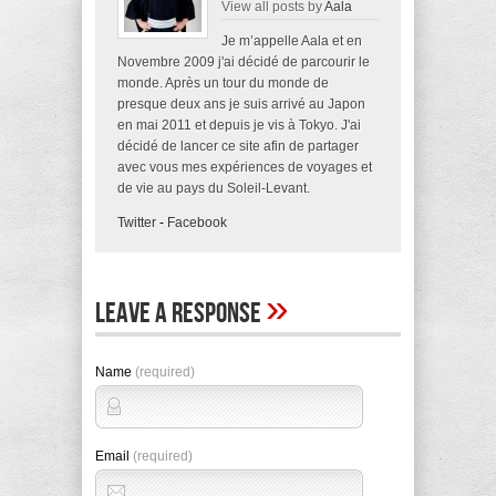
View all posts by
Aala
Je m’appelle Aala et en
Novembre 2009 j'ai décidé de parcourir le
monde. Après un tour du monde de
presque deux ans je suis arrivé au Japon
en mai 2011 et depuis je vis à Tokyo. J'ai
décidé de lancer ce site afin de partager
avec vous mes expériences de voyages et
de vie au pays du Soleil-Levant.
Twitter
-
Facebook
»
Leave A Response
Name
(required)
Email
(required)