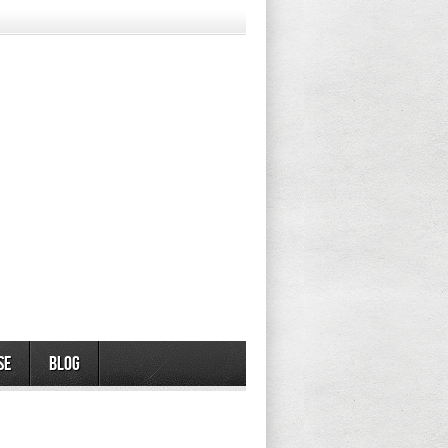
se
Blog