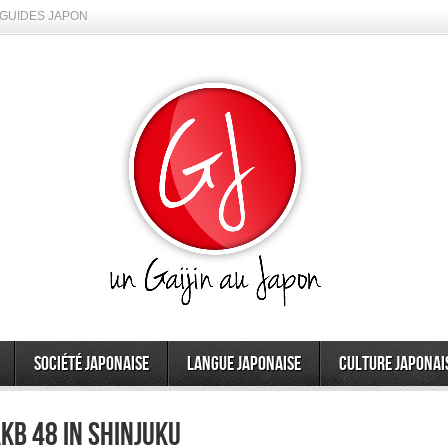
GUIDES JAPON
Société japonaise
Langue japonaise
Culture japonai
kb 48 in shinjuku